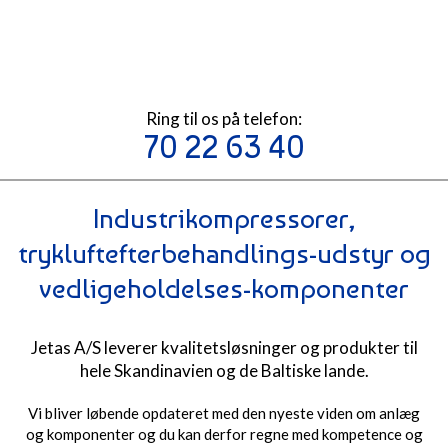
Ring til os på telefon​:
70 22 63 40
Industrikompressorer,
trykluftefterbehandlings-udstyr og
vedligeholdelses-komponenter
​Jetas A/S leverer kvalitetsløsninger og produkter til
hele Skandinavien og de Baltiske lande.
Vi bliver løbende opdateret med den nyeste viden om anlæg
og komponenter og du kan derfor regne med kompetence og